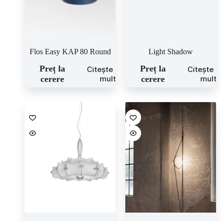
Flos Easy KAP 80 Round
Light Shadow
Preț la
Preț la
Citește mai
Citește 
cerere
mult
cerere
mult