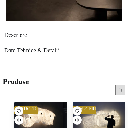
Descriere
Date Tehnice & Detalii
Produse
REDUCERI
REDUCERI