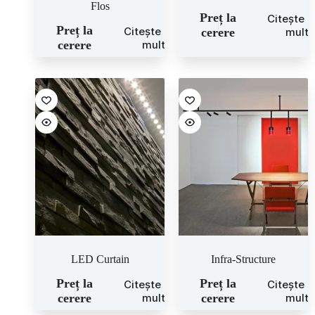
Flos
Preț la
Citește 
Preț la
Citește mai
cerere
mult
cerere
mult
LED Curtain
Infra-Structure
Preț la
Preț la
Citește mai
Citește 
cerere
mult
cerere
mult