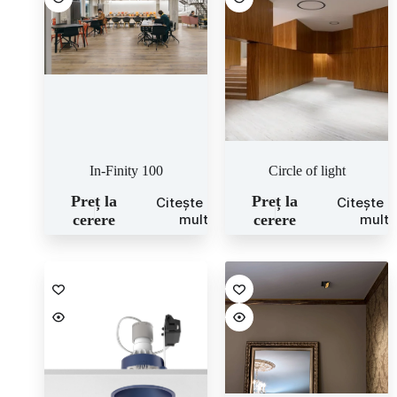
In-Finity 100
Circle of light
Preț la
Preț la
Citește mai
Citește 
cerere
mult
cerere
mult