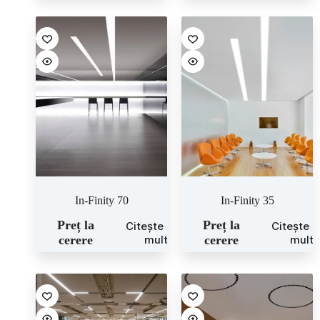
In-Finity 70
In-Finity 35
Preț la
Preț la
Citește mai
Citește 
cerere
mult
cerere
mult