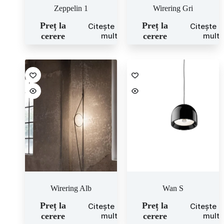
Zeppelin 1
Wirering Gri
Preț la
Preț la
Citește mai
Citește 
cerere
mult
cerere
mult
Wirering Alb
Wan S
Preț la
Preț la
Citește mai
Citește 
cerere
mult
cerere
mult