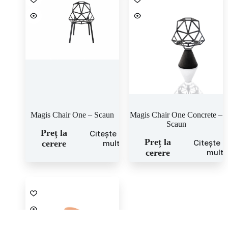
Magis Chair One – Scaun
Magis Chair One Concrete –
Scaun
Preț la
Citește mai
Preț la
Citește 
cerere
mult
cerere
mult