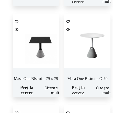
cerere
mult
Masa One Bistrot – 79 x 79
Masa One Bistrot – Ø 79
Preț la
Preț la
Citește mai
Citește 
cerere
mult
cerere
mult