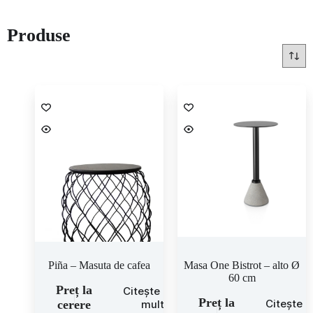
Produse
Piña – Masuta de cafea
Masa One Bistrot – alto Ø
60 cm
Preț la
Citește mai
Preț la
Citește 
cerere
mult