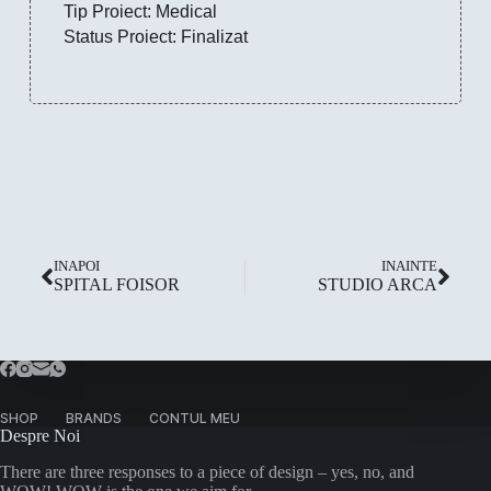
Tip Proiect:
Medical
Status Proiect:
Finalizat
INAPOI
INAINTE
SPITAL FOISOR
STUDIO ARCA
SHOP
BRANDS
CONTUL MEU
Despre Noi
There are three responses to a piece of design – yes, no, and