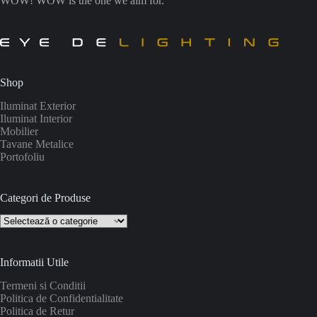
WOW! WOW is the one we aim for.
Shop
Iluminat Exterior
Iluminat Interior
Mobilier
Tavane Metalice
Portofoliu
Categori de Produse
Informatii Utile
Termeni si Conditii
Politica de Confidentialitate
Politica de Retur