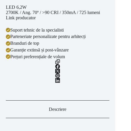
LED 6,2W
2700K / Ang. 70º / >90 CRI / 350mA / 725 lumeni
Link producator
Suport tehnic de la specialisti
Parteneriate personalizate pentru arhitecți
Branduri de top
Garanție extinsă și post-vânzare
Prețuri preferențiale de volum
Descriere