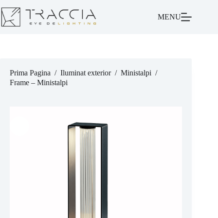
MENU
Prima Pagina
/
Iluminat exterior
/
Ministalpi
/
Frame – Ministalpi