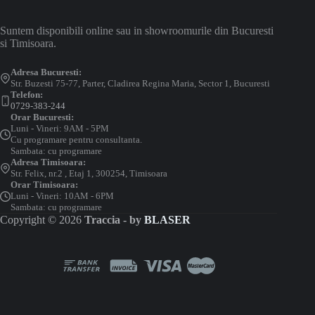
Suntem disponibili online sau in showroomurile din Bucuresti
si Timisoara.
Adresa Bucuresti:
Str. Buzesti 75-77, Parter, Cladirea Regina Maria, Sector 1, Bucuresti
Telefon:
0729-383-244
Orar Bucuresti:
Luni - Vineri: 9AM - 5PM
Cu programare pentru consultanta.
Sambata: cu programare
Adresa Timisoara:
Str. Felix, nr.2 , Etaj 1, 300254, Timisoara
Orar Timisoara:
Luni - Vineri: 10AM - 6PM
Sambata: cu programare
Copyright © 2026
Traccia - by
BLASER