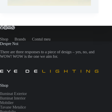
Shop
Brands
Contul meu
Despre Noi
There are three responses to a piece of design – yes, no, and
WOW! WOW is the one we aim for.
Shop
Iluminat Exterior
Iluminat Interior
Mobilier
Tavane Metalice
Portofoliu