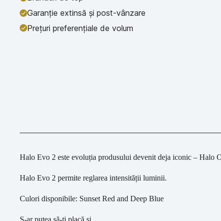
Garanție extinsă și post-vânzare
Prețuri preferențiale de volum
Halo Evo 2 este evoluția produsului devenit deja iconic – Halo 
Halo Evo 2 permite reglarea intensității luminii.
Culori disponibile: Sunset Red and Deep Blue
S-ar putea să-ți placă și…