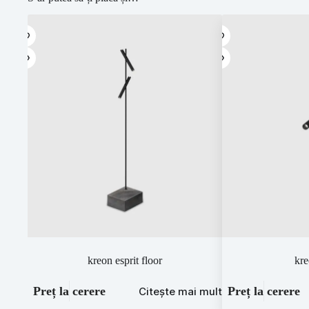
kreon esprit floor
kre
Preț la cerere
Preț la cerere
Citește mai mult