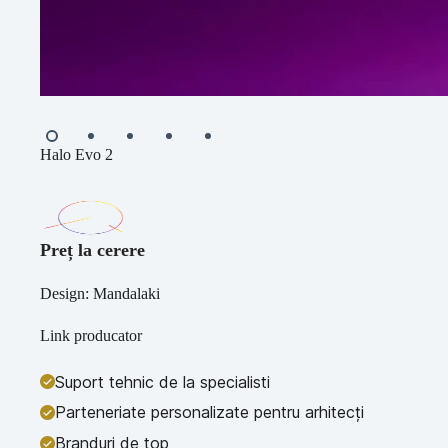
Halo Evo 2
Preț la cerere
Design: Mandalaki
Link producator
Suport tehnic de la specialisti
Parteneriate personalizate pentru arhitecți
Branduri de top