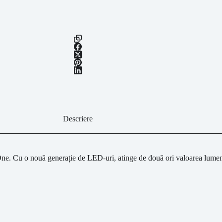
Descriere
One. Cu o nouă generație de LED-uri, atinge de două ori valoarea lumeni