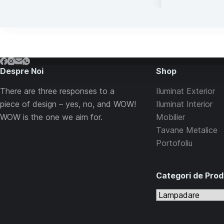
Despre Noi
Shop
There are three responses to a
Iluminat Exterior
piece of design – yes, no, and WOW!
Iluminat Interior
WOW is the one we aim for.
Mobilier
Tavane Metalice
Portofoliu
Categori de Pro