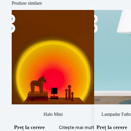
Produse similare
Halo Mini
Lampadar Fatbo
Preț la cerere
Preț la cerere
Citește mai mult