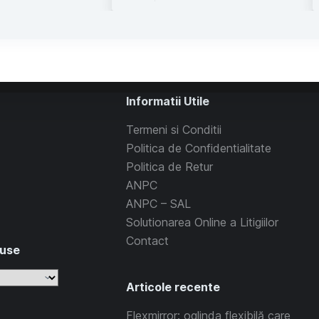
Informatii Utile
Termeni si Conditii
Politica de Confidentialitate
Politica de Retur
ANPC
ANPC – SAL
Solutionarea Online a Litigiilor
Contact
duse
Articole recente
Flexmirror: oglinda flexibilă care