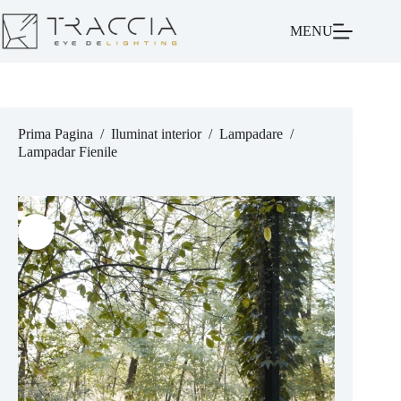
MENU
Prima Pagina
/
Iluminat interior
/
Lampadare
/
Lampadar Fienile