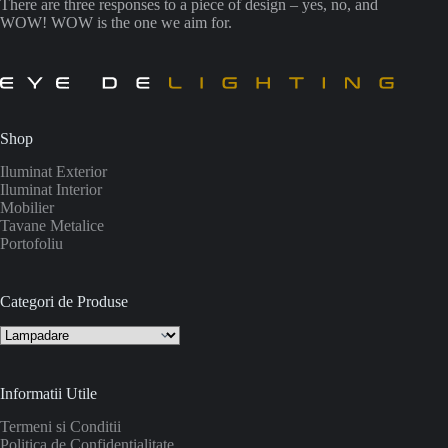
There are three responses to a piece of design – yes, no, and
WOW! WOW is the one we aim for.
Shop
Iluminat Exterior
Iluminat Interior
Mobilier
Tavane Metalice
Portofoliu
Categori de Produse
Informatii Utile
Termeni si Conditii
Politica de Confidentialitate