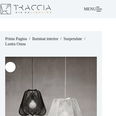
MENU
Prima Pagina
/
Iluminat interior
/
Suspendate
/
Lustra Onna