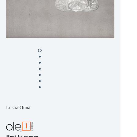
Lustra Onna
Preț la cerere