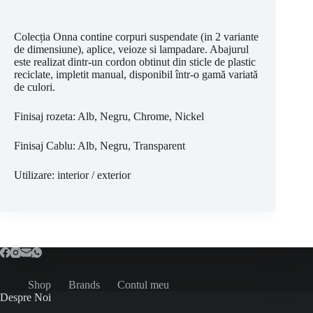
Colecția Onna contine corpuri suspendate (in 2 variante
de dimensiune), aplice, veioze si lampadare. Abajurul
este realizat dintr-un cordon obtinut din sticle de plastic
reciclate, impletit manual, disponibil într-o gamă variată
de culori.
Finisaj rozeta: Alb, Negru, Chrome, Nickel
Finisaj Cablu: Alb, Negru, Transparent
Utilizare: interior / exterior
Shop
Brands
Contul meu
Despre Noi