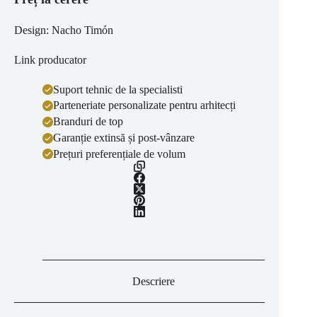
Design: Nacho Timón
Link producator
Suport tehnic de la specialisti
Parteneriate personalizate pentru arhitecți
Branduri de top
Garanție extinsă și post-vânzare
Prețuri preferențiale de volum
Descriere