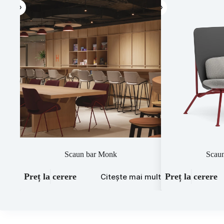
Scaun bar Monk
Scaun
Preț la cerere
Preț la cerere
Citește mai mult