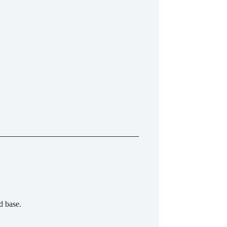
d base.