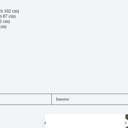
x h 102 cm)
 h 87 cm)
02 cm)
 cm)
Interior