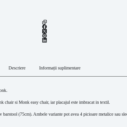
Descriere
Informații suplimentare
Monk.
 chair si Monk easy chair, iar placajul este imbracat in textil.
iv barstool (75cm). Ambele variante pot avea 4 picioare metalice sau sle