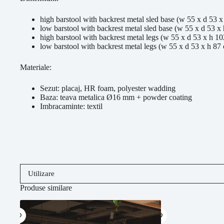
high barstool with backrest metal sled base (w 55 x d 53 
low barstool with backrest metal sled base (w 55 x d 53 x
high barstool with backrest metal legs (w 55 x d 53 x h 1
low barstool with backrest metal legs (w 55 x d 53 x h 87
Materiale:
Sezut: placaj, HR foam, polyester wadding
Baza: teava metalica Ø16 mm + powder coating
Imbracaminte: textil
Utilizare
Produse similare