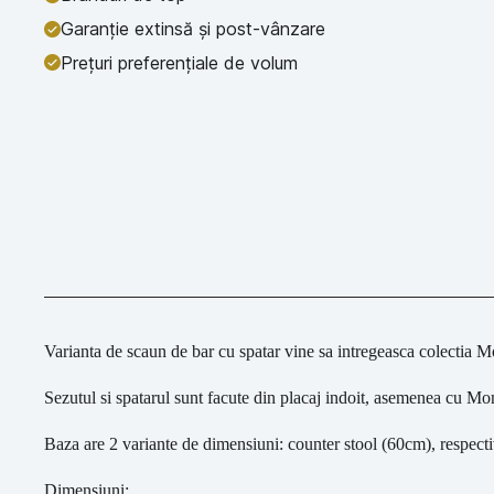
Garanție extinsă și post-vânzare
Prețuri preferențiale de volum
Varianta de scaun de bar cu spatar vine sa intregeasca colectia 
Sezutul si spatarul sunt facute din placaj indoit, asemenea cu Monk
Baza are 2 variante de dimensiuni: counter stool (60cm), respect
Dimensiuni: