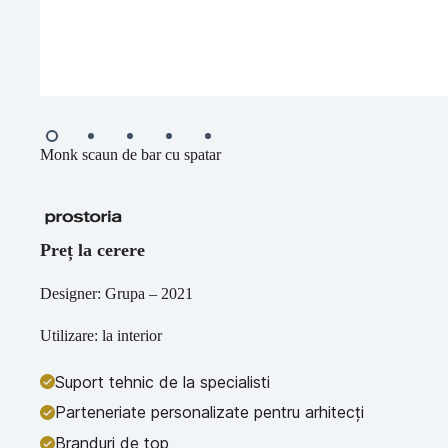
Monk scaun de bar cu spatar
Preț la cerere
Designer: Grupa – 2021
Utilizare: la interior
Suport tehnic de la specialisti
Parteneriate personalizate pentru arhitecți
Branduri de top