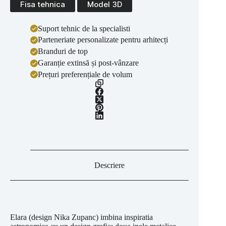
Fisa tehnica
Model 3D
Suport tehnic de la specialisti
Parteneriate personalizate pentru arhitecți
Branduri de top
Garanție extinsă și post-vânzare
Prețuri preferențiale de volum
Descriere
Elara (design Nika Zupanc) imbina inspiratia