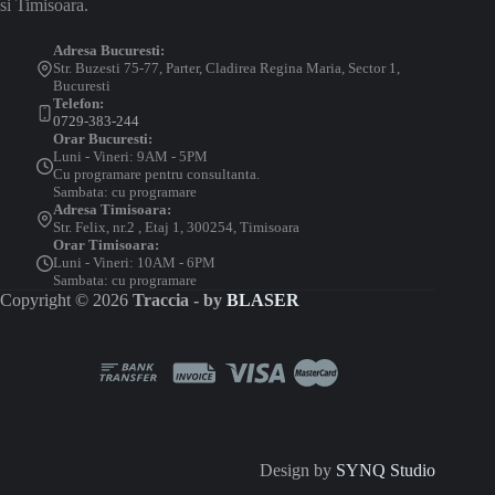
si Timisoara.
Adresa Bucuresti:
Str. Buzesti 75-77, Parter, Cladirea Regina Maria, Sector 1,
Bucuresti
Telefon:
0729-383-244
Orar Bucuresti:
Luni - Vineri: 9AM - 5PM
Cu programare pentru consultanta.
Sambata: cu programare
Adresa Timisoara:
Str. Felix, nr.2 , Etaj 1, 300254, Timisoara
Orar Timisoara:
Luni - Vineri: 10AM - 6PM
Sambata: cu programare
Copyright © 2026
Traccia - by
BLASER
Design by
SYNQ Studio