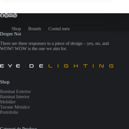
Shop
Brands
Contul meu
Despre Noi
There are three responses to a piece of design – yes, no, and
WOW! WOW is the one we aim for.
Shop
Iluminat Exterior
Iluminat Interior
Mobilier
Tavane Metalice
Portofoliu
Categori de Produse