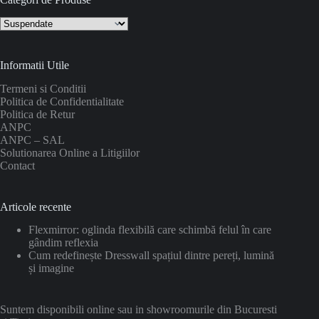
Informatii Utile
Termeni si Conditii
Politica de Confidentialitate
Politica de Retur
ANPC
ANPC – SAL
Solutionarea Online a Litigiilor
Contact
Articole recente
Flexmirror: oglinda flexibilă care schimbă felul în care
gândim reflexia
Cum redefinește Dresswall spațiul dintre pereți, lumină
și imagine
Suntem disponibili online sau in showroomurile din Bucuresti