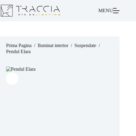
MENU
Prima Pagina
/
Iluminat interior
/
Suspendate
/
Pendul Elara