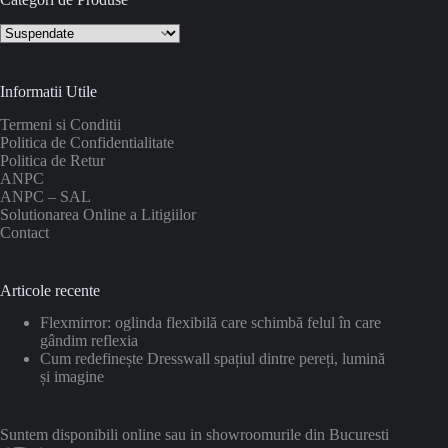
Informatii Utile
Termeni si Conditii
Politica de Confidentialitate
Politica de Retur
ANPC
ANPC – SAL
Solutionarea Online a Litigiilor
Contact
Articole recente
Flexmirror: oglinda flexibilă care schimbă felul în care
gândim reflexia
Cum redefinește Dresswall spațiul dintre pereți, lumină
și imagine
Suntem disponibili online sau in showroomurile din Bucuresti