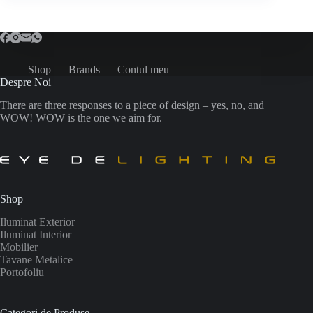
Shop
Brands
Contul meu
Despre Noi
There are three responses to a piece of design – yes, no, and
WOW! WOW is the one we aim for.
Shop
Iluminat Exterior
Iluminat Interior
Mobilier
Tavane Metalice
Portofoliu
Categori de Produse