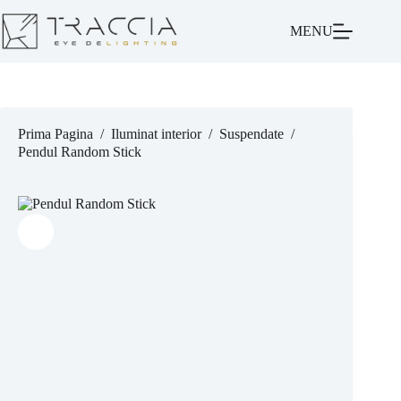
MENU
Prima Pagina
/
Iluminat interior
/
Suspendate
/
Pendul Random Stick