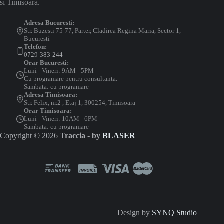
si Timisoara.
Adresa Bucuresti:
Str. Buzesti 75-77, Parter, Cladirea Regina Maria, Sector 1,
Bucuresti
Telefon:
0729-383-244
Orar Bucuresti:
Luni - Vineri: 9AM - 5PM
Cu programare pentru consultanta.
Sambata: cu programare
Adresa Timisoara:
Str. Felix, nr.2 , Etaj 1, 300254, Timisoara
Orar Timisoara:
Luni - Vineri: 10AM - 6PM
Sambata: cu programare
Copyright © 2026
Traccia - by
BLASER
Design by
SYNQ Studio