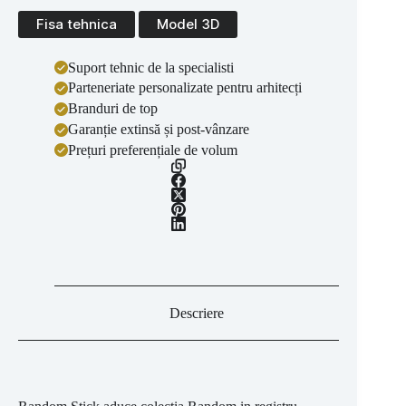
Fisa tehnica
Model 3D
Suport tehnic de la specialisti
Parteneriate personalizate pentru arhitecți
Branduri de top
Garanție extinsă și post-vânzare
Prețuri preferențiale de volum
Descriere