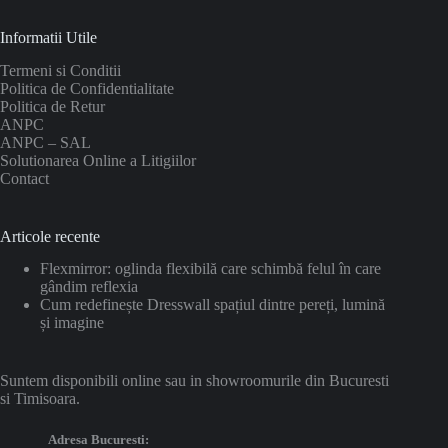
Informatii Utile
Termeni si Conditii
Politica de Confidentialitate
Politica de Retur
ANPC
ANPC – SAL
Solutionarea Online a Litigiilor
Contact
Articole recente
Flexmirror: oglinda flexibilă care schimbă felul în care
gândim reflexia
Cum redefinește Dresswall spațiul dintre pereți, lumină
și imagine
Suntem disponibili online sau in showroomurile din Bucuresti
si Timisoara.
Adresa Bucuresti: