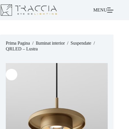
MENU
Prima Pagina
/
Iluminat interior
/
Suspendate
/
QRLED – Lustra