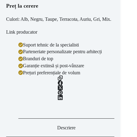
Preț la cerere
Culori: Alb, Negru, Taupe, Terracota, Auriu, Gri, Mix.
Link producator
Suport tehnic de la specialisti
Parteneriate personalizate pentru arhitecți
Branduri de top
Garanție extinsă și post-vânzare
Prețuri preferențiale de volum
Descriere