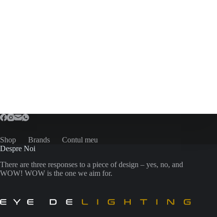
Shop
Brands
Contul meu
Despre Noi
There are three responses to a piece of design – yes, no, and
WOW! WOW is the one we aim for.