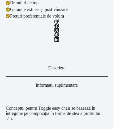
Branduri de top
Garanție extinsă și post-vânzare
Prețuri preferențiale de volum
Descriere
Informații suplimentare
Conceptul pentru Toggle easy chair se bazează în
întregime pe compoziția în formă de stea a profilului
său.