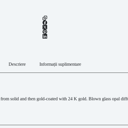
Descriere
Informații suplimentare
 from solid and then gold-coated with 24 K gold. Blown glass opal dif