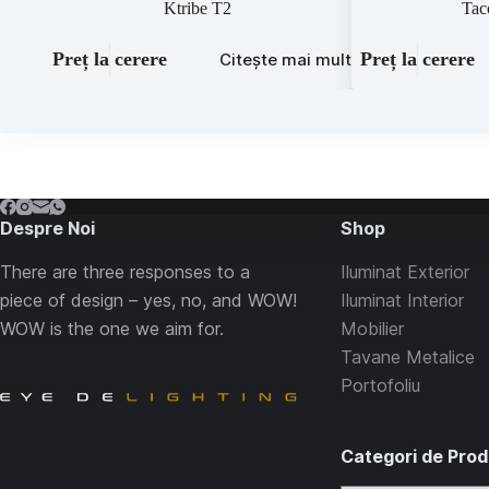
Ktribe T2
Tac
Preț la cerere
Preț la cerere
Citește mai mult
Despre Noi
Shop
There are three responses to a
Iluminat Exterior
piece of design – yes, no, and WOW!
Iluminat Interior
WOW is the one we aim for.
Mobilier
Tavane Metalice
Portofoliu
Categori de Pro