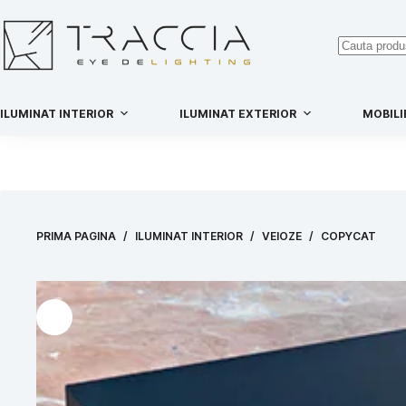
ILUMINAT INTERIOR
ILUMINAT EXTERIOR
MOBILI
PRIMA PAGINA
/
ILUMINAT INTERIOR
/
VEIOZE
/
COPYCAT