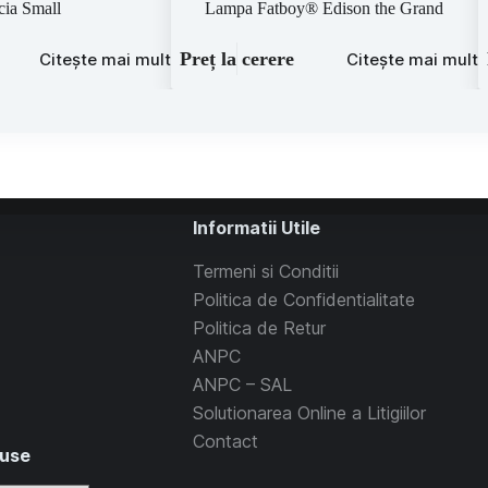
cia Small
Lampa Fatboy® Edison the Grand
Preț la cerere
Citește mai mult
Citește mai mult
Informatii Utile
Termeni si Conditii
Politica de Confidentialitate
Politica de Retur
ANPC
ANPC – SAL
Solutionarea Online a Litigiilor
Contact
duse