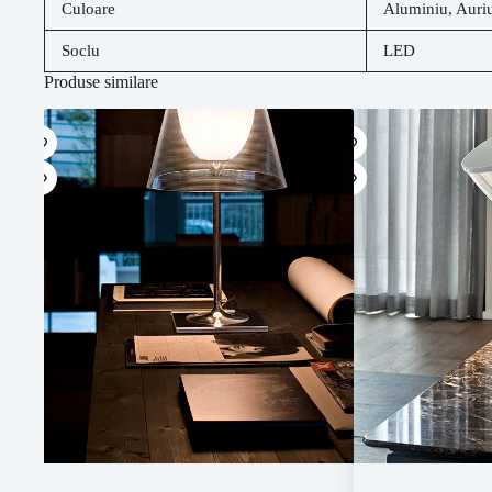
Culoare
Aluminiu
,
Auri
Soclu
LED
Produse similare