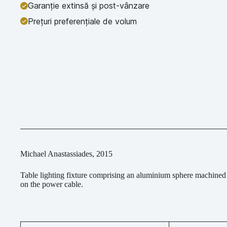
Garanție extinsă și post-vânzare
Prețuri preferențiale de volum
Michael Anastassiades, 2015
Table lighting fixture comprising an aluminium sphere machined
on the power cable.