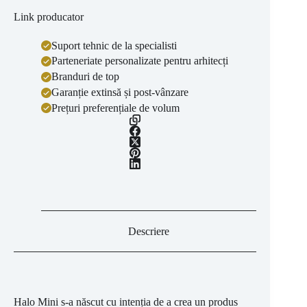
Link producator
Suport tehnic de la specialisti
Parteneriate personalizate pentru arhitecți
Branduri de top
Garanție extinsă și post-vânzare
Prețuri preferențiale de volum
Descriere
Halo Mini s-a născut cu intenția de a crea un produs