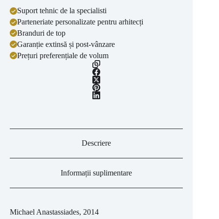
Suport tehnic de la specialisti
Parteneriate personalizate pentru arhitecți
Branduri de top
Garanție extinsă și post-vânzare
Prețuri preferențiale de volum
Descriere
Informații suplimentare
Michael Anastassiades, 2014