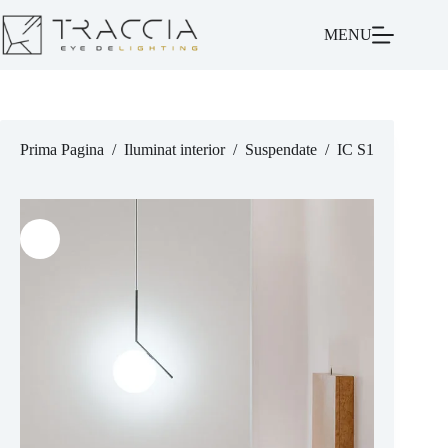
MENU
Prima Pagina
/
Iluminat interior
/
Suspendate
/
IC S1