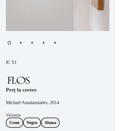
IC S1
Preț la cerere
Michael Anastassiades, 2014
Varianta
Crom
Negru
Alama