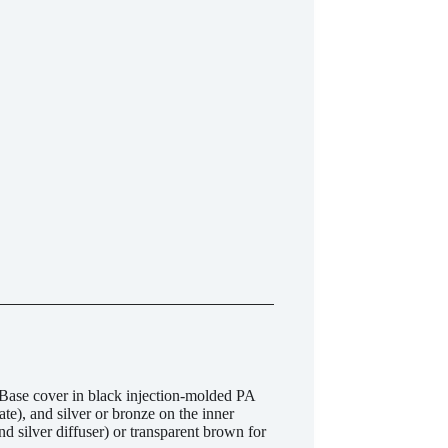
. Base cover in black injection-molded PA
e), and silver or bronze on the inner
 silver diffuser) or transparent brown for