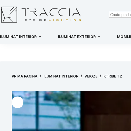
ILUMINAT INTERIOR
ILUMINAT EXTERIOR
MOBILI
PRIMA PAGINA
/
ILUMINAT INTERIOR
/
VEIOZE
/
KTRIBE T2