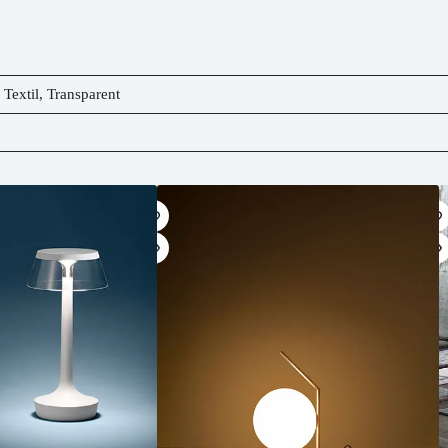
,
Textil
,
Transparent