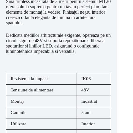
Sina trimless incastrata de 3 metri pentru sistemul MT20
ofera solutia suprema pentru un tavan perfect plan, fara
elemente de montaj la vedere. Finisajul negru interior
creeaza o fanta eleganta de lumina in arhitectura
spatiului.
Dedicata mediilor arhitecturale exigente, opereaza pe un
circuit sigur de 48V si suporta repozitionarea libera a
spoturilor si liniilor LED, asigurand o configuratie
luminotehnica impecabila si versatila.
Rezistenta la impact
IK06
Tensiune de alimentare
48V
Montaj
Incastrat
Garantie
5 ani
Utilizare
Interior