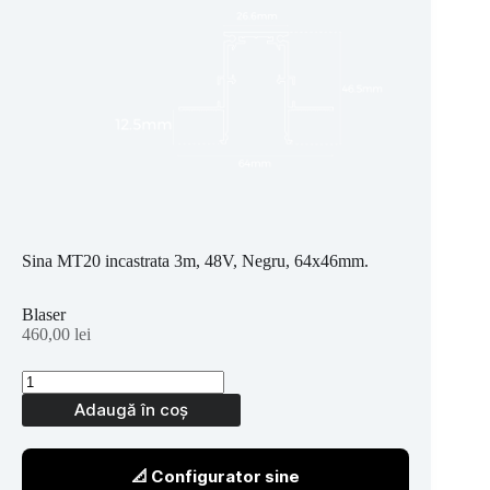
Sina MT20 incastrata 3m, 48V, Negru, 64x46mm.
Blaser
460,00
lei
Adaugă în coș
📐 Configurator sine