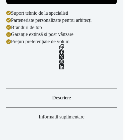
Suport tehnic de la specialisti
Parteneriate personalizate pentru arhitecți
Branduri de top
Garanție extinsă și post-vânzare
Prețuri preferențiale de volum
Descriere
Informații suplimentare