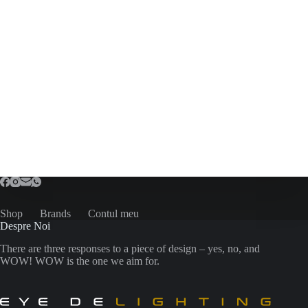
Shop
Brands
Contul meu
Despre Noi
There are three responses to a piece of design – yes, no, and
WOW! WOW is the one we aim for.