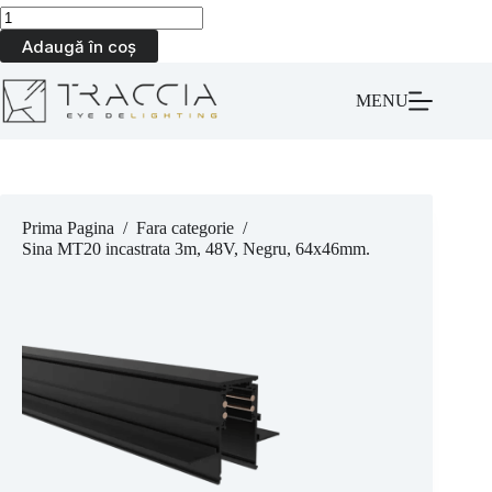
Adaugă în coș
MENU
Prima Pagina
/
Fara categorie
/
Sina MT20 incastrata 3m, 48V, Negru, 64x46mm.