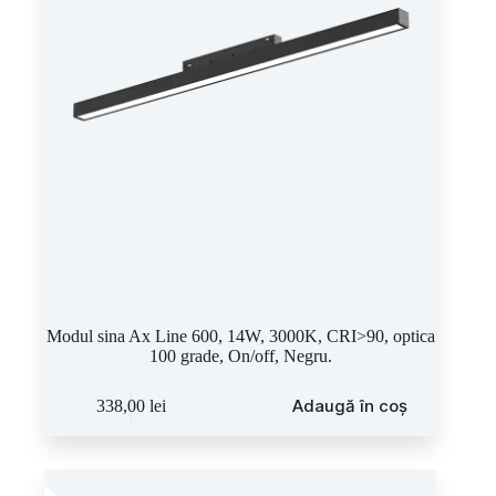
Modul sina Ax Line 600, 14W, 3000K, CRI>90, optica
100 grade, On/off, Negru.
Adaugă în coș
338,00
lei