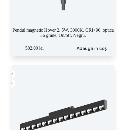
Pendul magnetic Hover 2, 5W, 3000K, CRI>90, optica
36 grade, On/off, Negru.
Adaugă în coș
582,00
lei