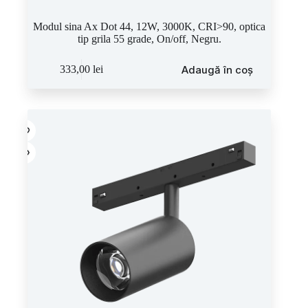
Modul sina Ax Dot 44, 12W, 3000K, CRI>90, optica
tip grila 55 grade, On/off, Negru.
Adaugă în coș
333,00
lei