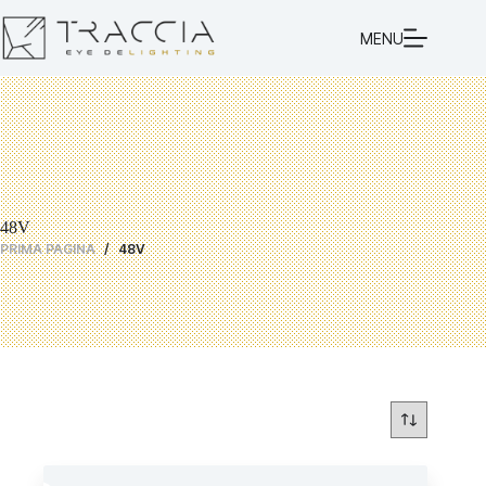
MENU
48V
PRIMA PAGINA
/
48V