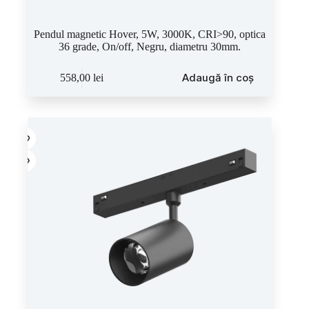
Pendul magnetic Hover, 5W, 3000K, CRI>90, optica
36 grade, On/off, Negru, diametru 30mm.
Adaugă în coș
558,00
lei