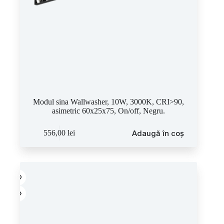
Modul sina Wallwasher, 10W, 3000K, CRI>90,
asimetric 60x25x75, On/off, Negru.
Adaugă în coș
556,00
lei