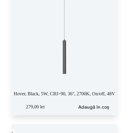
Hover, Black, 5W, CRI>90, 36°, 2700K, On/off, 48V
Adaugă în coș
279,00
lei