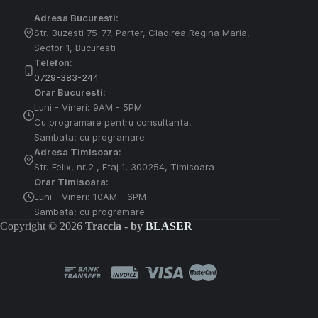
Adresa Bucuresti:
Str. Buzesti 75-77, Parter, Cladirea Regina Maria,
Sector 1, Bucuresti
Telefon:
0729-383-244
Orar Bucuresti:
Luni - Vineri: 9AM - 5PM
Cu programare pentru consultanta.
Sambata: cu programare
Adresa Timisoara:
Str. Felix, nr.2 , Etaj 1, 300254, Timisoara
Orar Timisoara:
Luni - Vineri: 10AM - 6PM
Sambata: cu programare
Copyright © 2026
Traccia - by
BLASER