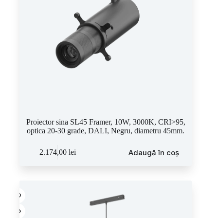
Proiector sina SL45 Framer, 10W, 3000K, CRI>95,
optica 20-30 grade, DALI, Negru, diametru 45mm.
Adaugă în coș
2.174,00
lei