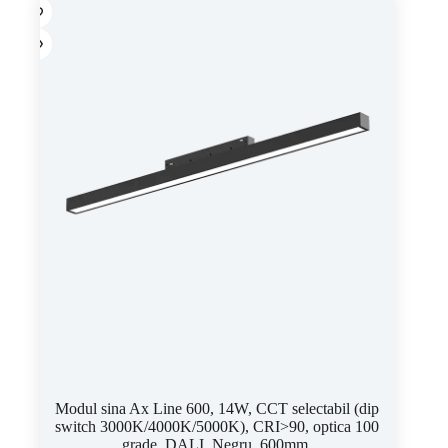
Modul sina Ax Line 600, 14W, CCT selectabil (dip
switch 3000K/4000K/5000K), CRI>90, optica 100
grade, DALI, Negru, 600mm.