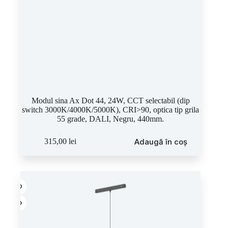
Modul sina Ax Dot 44, 24W, CCT selectabil (dip
switch 3000K/4000K/5000K), CRI>90, optica tip grila
55 grade, DALI, Negru, 440mm.
Adaugă în coș
315,00
lei