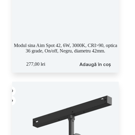
Modul sina Aim Spot 42, 6W, 3000K, CRI>90, optica
36 grade, On/off, Negru, diametru 42mm.
Adaugă în coș
277,00
lei