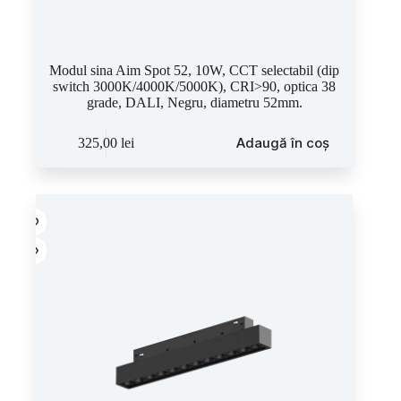
Modul sina Aim Spot 52, 10W, CCT selectabil (dip
switch 3000K/4000K/5000K), CRI>90, optica 38
grade, DALI, Negru, diametru 52mm.
Adaugă în coș
325,00
lei