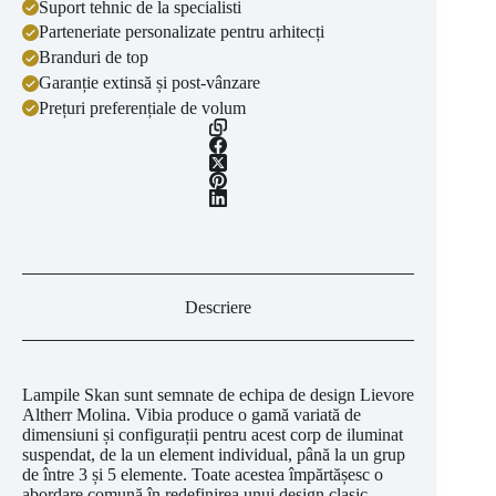
Suport tehnic de la specialisti
Parteneriate personalizate pentru arhitecți
Branduri de top
Garanție extinsă și post-vânzare
Prețuri preferențiale de volum
Descriere
Lampile Skan sunt semnate de echipa de design Lievore
Altherr Molina. Vibia produce o gamă variată de
dimensiuni și configurații pentru acest corp de iluminat
suspendat, de la un element individual, până la un grup
de între 3 și 5 elemente. Toate acestea împărtășesc o
abordare comună în redefinirea unui design clasic