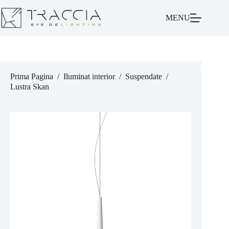
MENU
Prima Pagina
/
Iluminat interior
/
Suspendate
/
Lustra Skan