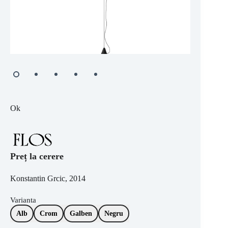
Ok
Preț la cerere
Konstantin Grcic, 2014
Varianta
Alb
Crom
Galben
Negru