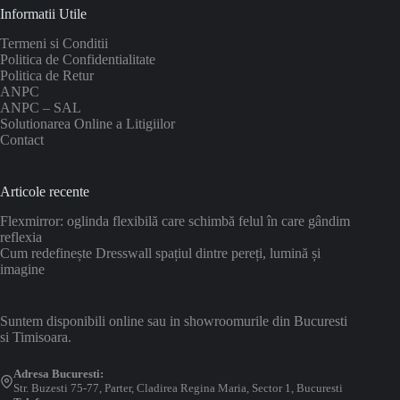
Informatii Utile
Termeni si Conditii
Politica de Confidentialitate
Politica de Retur
ANPC
ANPC – SAL
Solutionarea Online a Litigiilor
Contact
Articole recente
Flexmirror: oglinda flexibilă care schimbă felul în care gândim
reflexia
Cum redefinește Dresswall spațiul dintre pereți, lumină și
imagine
Suntem disponibili online sau in showroomurile din Bucuresti
si Timisoara.
Adresa Bucuresti:
Str. Buzesti 75-77, Parter, Cladirea Regina Maria, Sector 1, Bucuresti