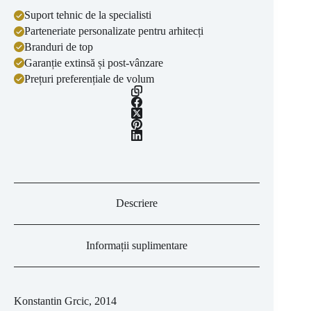
Suport tehnic de la specialisti
Parteneriate personalizate pentru arhitecți
Branduri de top
Garanție extinsă și post-vânzare
Prețuri preferențiale de volum
Descriere
Informații suplimentare
Konstantin Grcic, 2014