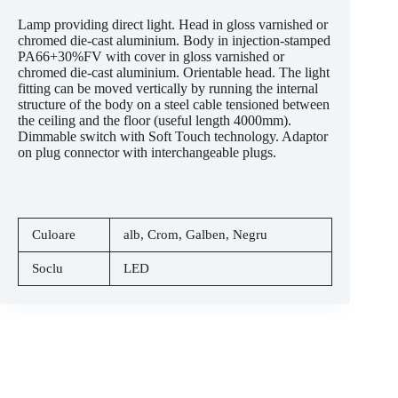
Lamp providing direct light. Head in gloss varnished or
chromed die-cast aluminium. Body in injection-stamped
PA66+30%FV with cover in gloss varnished or
chromed die-cast aluminium. Orientable head. The light
fitting can be moved vertically by running the internal
structure of the body on a steel cable tensioned between
the ceiling and the floor (useful length 4000mm).
Dimmable switch with Soft Touch technology. Adaptor
on plug connector with interchangeable plugs.
Culoare
alb
,
Crom
,
Galben
,
Negru
Soclu
LED