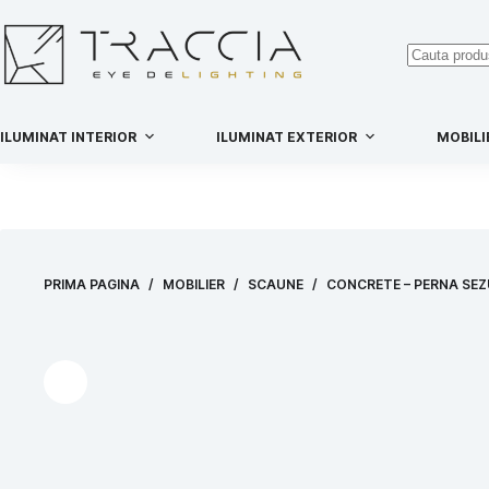
ILUMINAT INTERIOR
ILUMINAT EXTERIOR
MOBILI
PRIMA PAGINA
/
MOBILIER
/
SCAUNE
/
CONCRETE – PERNA SE