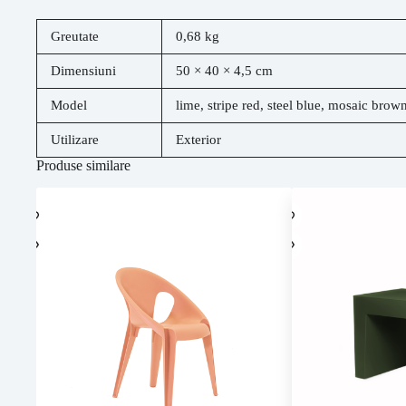
Greutate
0,68 kg
Dimensiuni
50 × 40 × 4,5 cm
Model
lime, stripe red, steel blue, mosaic brow
Utilizare
Exterior
Produse similare