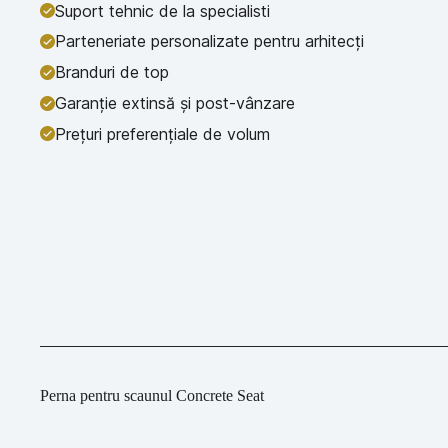
Suport tehnic de la specialisti
Parteneriate personalizate pentru arhitecți
Branduri de top
Garanție extinsă și post-vânzare
Prețuri preferențiale de volum
Perna pentru scaunul Concrete Seat