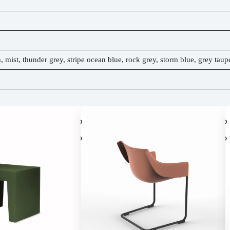
n, mist, thunder grey, stripe ocean blue, rock grey, storm blue, grey taup