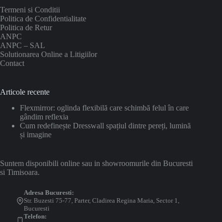
Termeni si Conditii
Politica de Confidentialitate
Politica de Retur
ANPC
ANPC – SAL
Solutionarea Online a Litigiilor
Contact
Articole recente
Flexmirror: oglinda flexibilă care schimbă felul în care
gândim reflexia
Cum redefinește Dresswall spațiul dintre pereți, lumină
și imagine
Suntem disponibili online sau in showroomurile din Bucuresti
si Timisoara.
Adresa Bucuresti:
Str. Buzesti 75-77, Parter, Cladirea Regina Maria, Sector 1,
Bucuresti
Telefon: