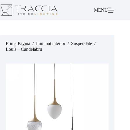
MENU
Prima Pagina
/
Iluminat interior
/
Suspendate
/
Louis – Candelabru