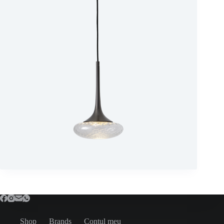
Shop
Brands
Contul meu