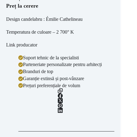
Preț la cerere
Design candelabru : Émilie Cathelineau
Temperatura de culoare – 2 700° K
Link producator
Suport tehnic de la specialisti
Parteneriate personalizate pentru arhitecți
Branduri de top
Garanție extinsă și post-vânzare
Prețuri preferențiale de volum