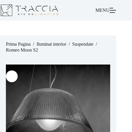
MENU
Prima Pagina
/
Iluminat interior
/
Suspendate
/
Romeo Moon S2