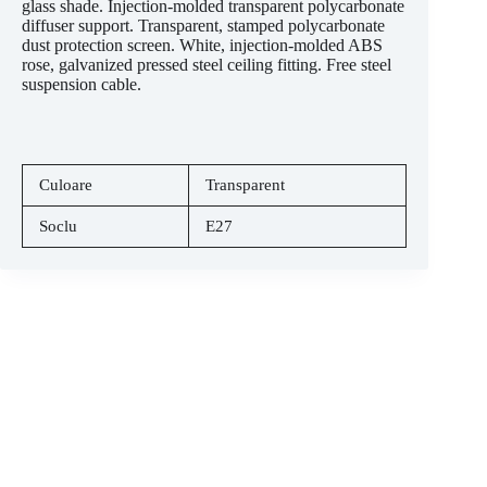
glass shade. Injection-molded transparent polycarbonate
diffuser support. Transparent, stamped polycarbonate
dust protection screen. White, injection-molded ABS
rose, galvanized pressed steel ceiling fitting. Free steel
suspension cable.
Culoare
Transparent
Soclu
E27