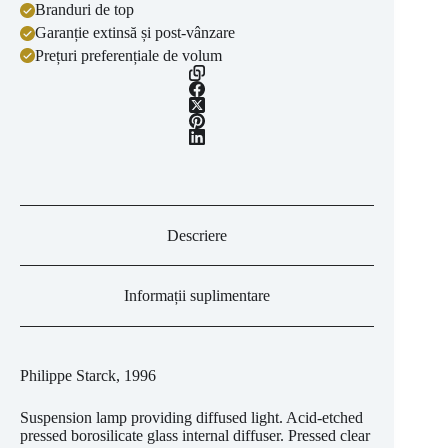
Branduri de top
Garanție extinsă și post-vânzare
Prețuri preferențiale de volum
Descriere
Informații suplimentare
Philippe Starck, 1996
Suspension lamp providing diffused light. Acid-etched
pressed borosilicate glass internal diffuser. Pressed clear