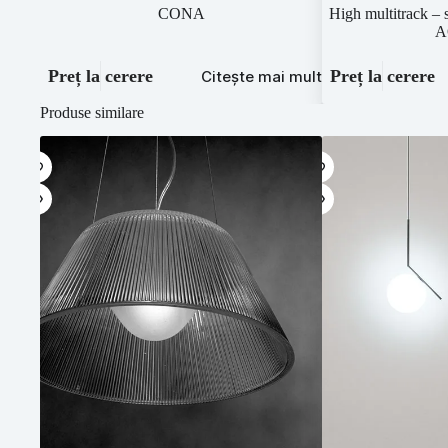
CONA
High multitrack – 
A
Preț la cerere
Preț la cerere
Citește mai mult
Produse similare