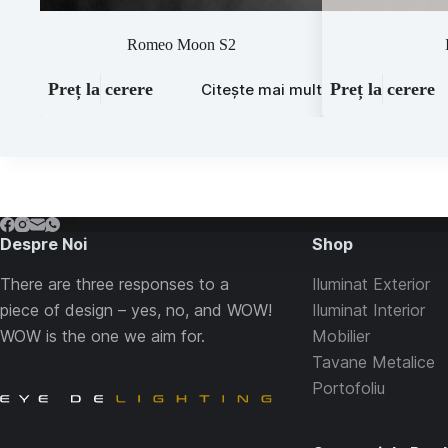
Romeo Moon S2
Preț la cerere
Preț la cerere
Citește mai mult
Despre Noi
Shop
There are three responses to a
Iluminat Exterior
piece of design – yes, no, and WOW!
Iluminat Interior
WOW is the one we aim for.
Mobilier
Tavane Metalice
Portofoliu