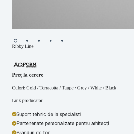
Ribby Line
Preț la cerere
Culori: Gold / Terracotta / Taupe / Grey / White / Black.
Link producator
Suport tehnic de la specialisti
Parteneriate personalizate pentru arhitecți
Branduri de top