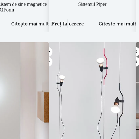
sistem de sine magnetice
Sistemul Piper
QForm
Preț la cerere
Citește mai mult
Citește mai mult