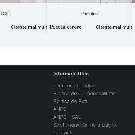
IC S1
Parentesi
Preț la cerere
Citește mai mult
Citește mai mult
Informatii Utile
Termeni si Conditii
Politica de Confidentialitate
Politica de Retur
ANPC
ANPC – SAL
Solutionarea Online a Litigiilor
Contact