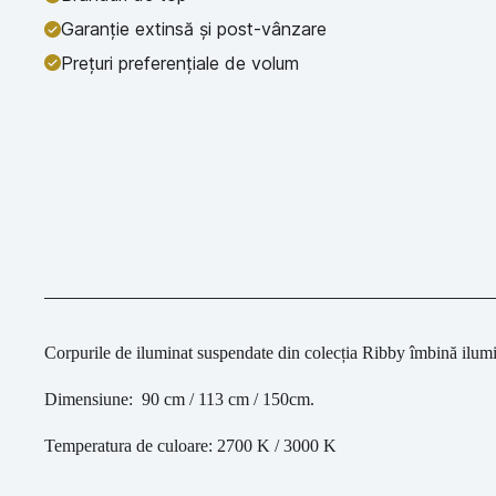
Garanție extinsă și post-vânzare
Prețuri preferențiale de volum
Corpurile
de
iluminat
suspendate
din
colecția
Ribby
îmbină
ilum
Dimensiune: 90 cm / 113 cm / 150cm.
Temperatura de culoare: 2700 K / 3000 K