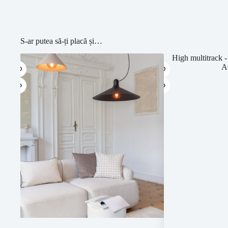
S-ar putea să-ți placă și…