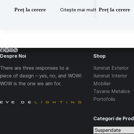
Preț la cerere
Preț la cerere
Citește mai mult
Despre Noi
Shop
There are three responses to a
Iluminat Exterior
piece of design – yes, no, and WOW!
Iluminat Interior
WOW is the one we aim for.
Mobilier
Tavane Metalice
Portofoliu
Categori de Pro