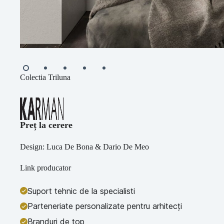
Colectia Triluna
Preț la cerere
Design: Luca De Bona & Dario De Meo
Link producator
Suport tehnic de la specialisti
Parteneriate personalizate pentru arhitecți
Branduri de top