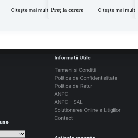
Preț la cerere
Citește mai mult
Citește mai mult
Informatii Utile
Termeni si Conditii
Politica de Confidentialitate
Politica de Retur
ANPC
ANPC – SAL
Solutionarea Online a Litigiilor
Contact
duse
Articole recente