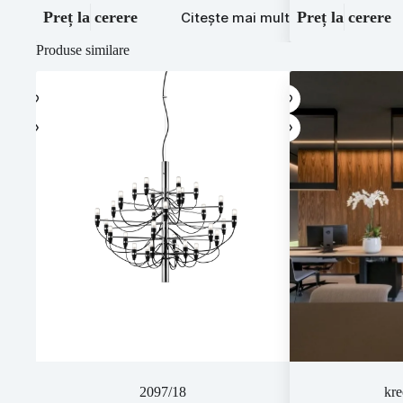
Preț la cerere
Preț la cerere
Citește mai mult
Produse similare
2097/18
kre