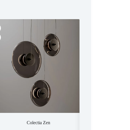
Colectia Zen
Colectia Gin