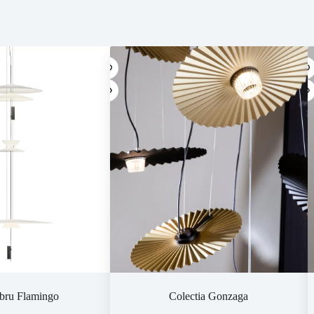
bru Flamingo
Colectia Gonzaga